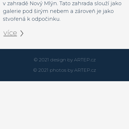
v zahradě Nový Mlýn. Tato zahrada slouží jako
galerie pod širým nebem a zároveň je jako
stvořená k odpočinku.
více
© 2021 design by
ARTEP.cz
© 2021 photos by
ARTEP.cz