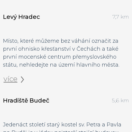
Levý Hradec
7,7 km
Místo, které můžeme bez váhání označit za
první ohnisko křesťanství v Čechách a také
první mocenské centrum přemyslovského
státu, nehledejte na území hlavního města.
více
Hradiště Budeč
5,6 km
Jedenáct století starý kostel sv. Petra a Pavla