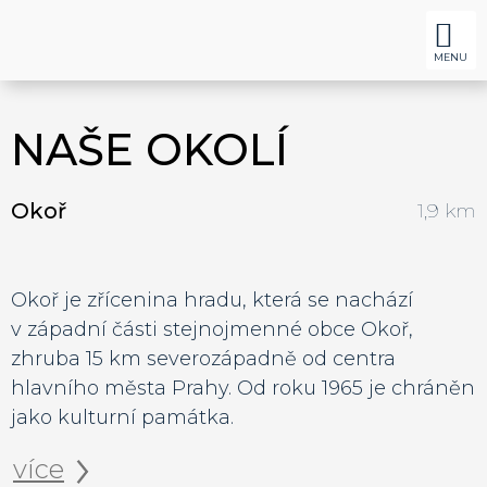
VINNÝ LÍSTEK
NAŠE OKOLÍ
NAŠE OKOLÍ
Okoř
1,9 km
Okoř je zřícenina hradu, která se nachází
v západní části stejnojmenné obce Okoř,
zhruba 15 km severozápadně od centra
hlavního města Prahy. Od roku 1965 je chráněn
jako kulturní památka.
více